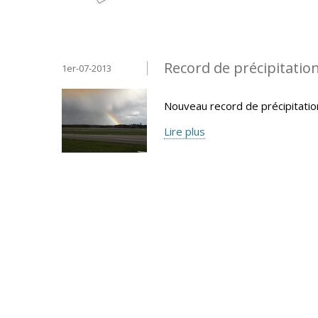
Record de précipitatio
1er-07-2013
Nouveau record de précipitatio
Lire plus