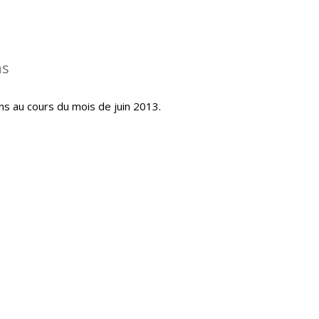
ns
ns au cours du mois de juin 2013.