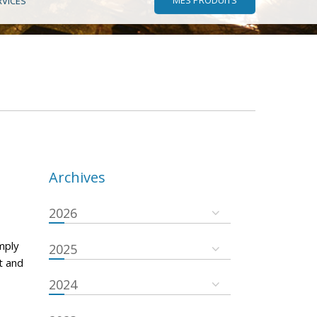
RVICES
Archives
2026
mply
2025
t and
2024