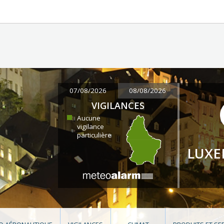
07/08/2026
08/08/2026
VIGILANCES
Aucune
vigilance
particulière
LUX