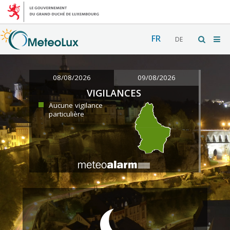
FR
DE
08/08/2026
09/08/2026
VIGILANCES
Aucune vigilance
particulière