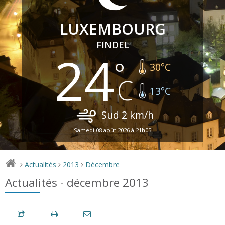
LUXEMBOURG
FINDEL
24
30
°C
13
°C
Sud
2
km/h
Samedi 08 août 2026 à 21h05
Actualités
2013
Décembre
>
>
>
Actualités - décembre 2013