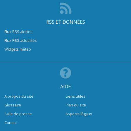
RSS ET DONNÉES
Flux RSS alertes
Flux RSS actualités
Widgets météo
AIDE
A propos du site
Liens utiles
Glossaire
Plan du site
Salle de presse
Aspects légaux
Contact