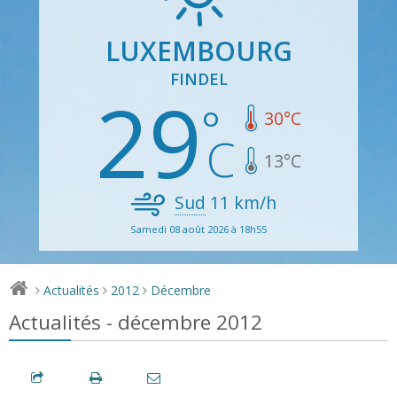
LUXEMBOURG
FINDEL
29
30
°C
13
°C
Sud
11
km/h
Samedi 08 août 2026 à 18h55
Actualités
2012
Décembre
>
>
>
Actualités - décembre 2012