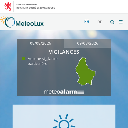
FR
DE
08/08/2026
09/08/2026
VIGILANCES
Aucune vigilance
particulière