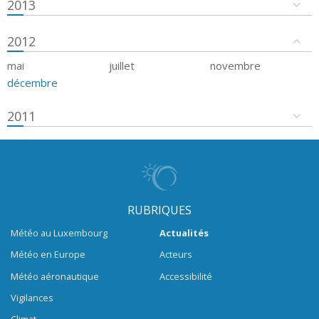
2013
2012
mai
juillet
novembre
décembre
2011
RUBRIQUES
Météo au Luxembourg
Actualités
Météo en Europe
Acteurs
Météo aéronautique
Accessibilité
Vigilances
Climat