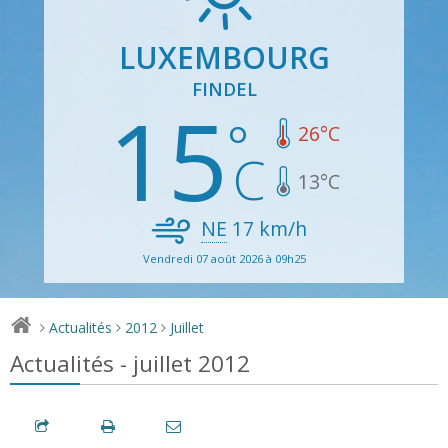
LUXEMBOURG
FINDEL
15
26
°C
13
°C
NE
17
km/h
Vendredi 07 août 2026 à 09h25
Actualités
2012
Juillet
>
>
>
Actualités - juillet 2012