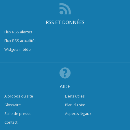
RSS ET DONNÉES
Flux RSS alertes
Flux RSS actualités
Widgets météo
AIDE
A propos du site
Liens utiles
Glossaire
Plan du site
Salle de presse
Aspects légaux
Contact