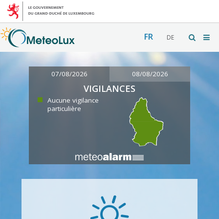
FR
DE
07/08/2026
08/08/2026
VIGILANCES
Aucune vigilance
particulière