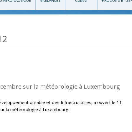
O AÉRONAUTIQUE
VIGILANCES
CLIMAT
PRODUITS ET SE
12
écembre sur la météorologie à Luxembourg
veloppement durable et des Infrastructures, a ouvert le 11
ur la météorologie à Luxembourg.