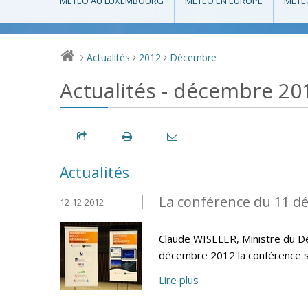
MÉTÉO AU LUXEMBOURG
MÉTÉO EN EUROPE
MÉTÉ
Actualités
2012
Décembre
>
>
>
Actualités - décembre 20
Actualités
La conférence du 11 d
12-12-2012
Claude WISELER, Ministre du Dé
décembre 2012 la conférence s
Lire plus