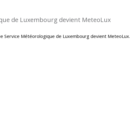
gique de Luxembourg devient MeteoLux
le Service Météorologique de Luxembourg devient MeteoLux.