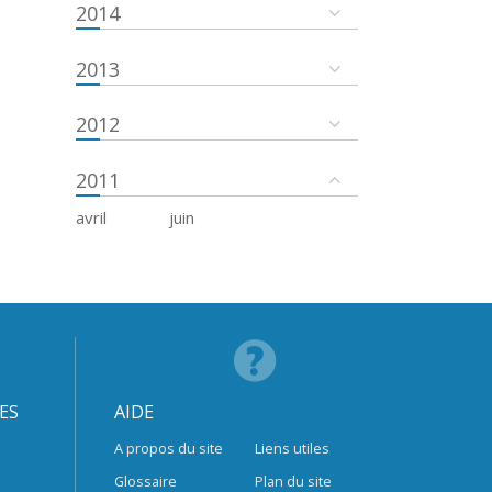
2014
2013
2012
2011
avril
juin
ES
AIDE
A propos du site
Liens utiles
Glossaire
Plan du site