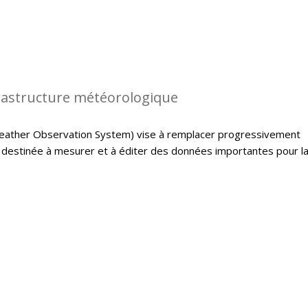
rastructure météorologique
ather Observation System) vise à remplacer progressivement
e destinée à mesurer et à éditer des données importantes pour l