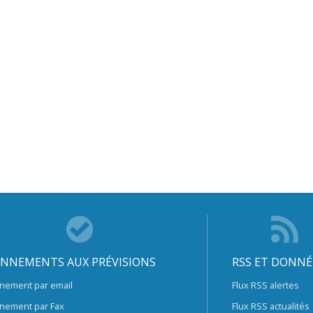
NNEMENTS AUX PRÉVISIONS
RSS ET DONNÉ
nement par email
Flux RSS alertes
nement par Fax
Flux RSS actualités