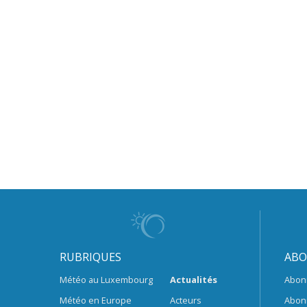
RUBRIQUES
ABO
Météo au Luxembourg
Actualités
Abon
Météo en Europe
Acteurs
Abon