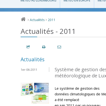
MÉTÉO AU LUXEMBOURG
MÉTÉO EN EUROPE
MÉTÉ
Actualités
2011
>
>
Actualités - 2011
Actualités
Système de gestion de
1er-06-2011
météorologique de L
Le système de gestion des
données climatologiques de M
a été remplacé
en juin 2011 par un nouveau