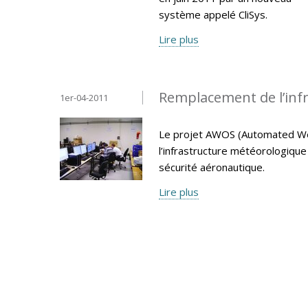
système appelé CliSys.
Lire plus
Remplacement de l’inf
1er-04-2011
Le projet AWOS (Automated We
l’infrastructure météorologiqu
sécurité aéronautique.
Lire plus