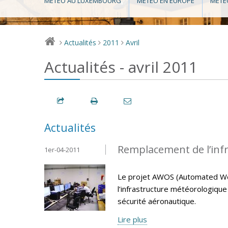
MÉTÉO AU LUXEMBOURG
MÉTÉO EN EUROPE
MÉTÉ
Actualités
2011
Avril
>
>
>
Actualités - avril 2011
Actualités
Remplacement de l’inf
1er-04-2011
Le projet AWOS (Automated We
l’infrastructure météorologiqu
sécurité aéronautique.
Lire plus