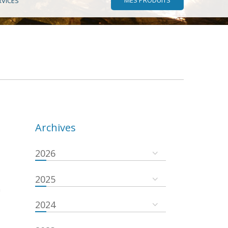
RVICES
Archives
2026
2025
a
2024