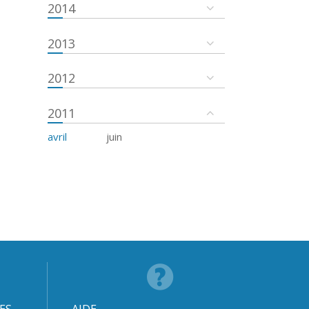
2014
2013
2012
2011
avril
juin
ES
AIDE