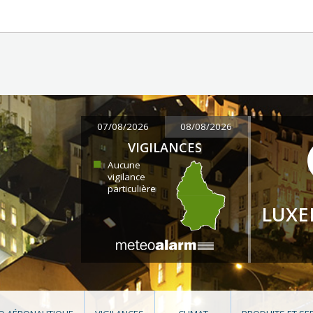
07/08/2026
08/08/2026
VIGILANCES
Aucune
vigilance
particulière
LUX