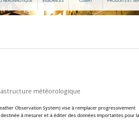
O AÉRONAUTIQUE
VIGILANCES
CLIMAT
PRODUITS ET SE
rastructure météorologique
ather Observation System) vise à remplacer progressivement
e destinée à mesurer et à éditer des données importantes pour l