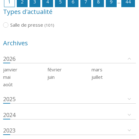
1
2
3
4
5
6
7
8
9
...
44
Types d'actualité
Salle de presse
(101)
Archives
2026
janvier
février
mars
mai
juin
juillet
août
2025
2024
2023