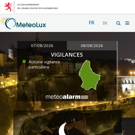
FR
DE
07/08/2026
08/08/2026
VIGILANCES
Aucune vigilance
particulière