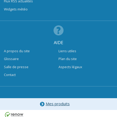
Flux RSS actualités
Widgets météo
AIDE
A propos du site
Liens utiles
Glossaire
Plan du site
Salle de presse
Aspects légaux
Contact
Mes produits