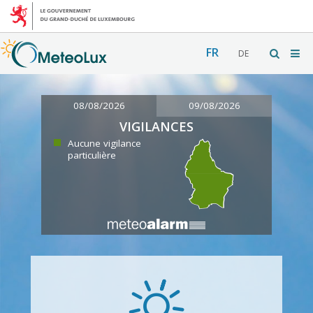
FR
DE
08/08/2026
09/08/2026
VIGILANCES
Aucune vigilance
particulière