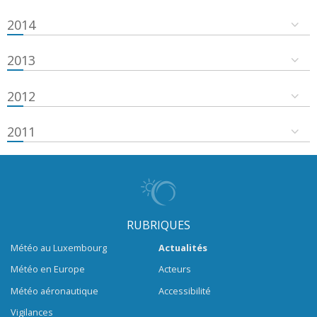
2014
2013
2012
2011
RUBRIQUES
Météo au Luxembourg
Actualités
Météo en Europe
Acteurs
Météo aéronautique
Accessibilité
Vigilances