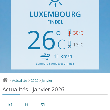
LUXEMBOURG
FINDEL
26
30
°C
13
°C
11
km/h
Samedi 08 août 2026 à 14h36
Actualités
2026
Janvier
>
>
>
Actualités - janvier 2026