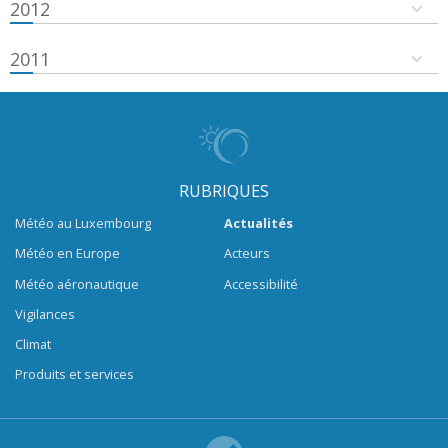
2012
2011
RUBRIQUES
Météo au Luxembourg
Actualités
Météo en Europe
Acteurs
Météo aéronautique
Accessibilité
Vigilances
Climat
Produits et services