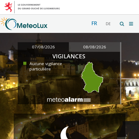
FR
DE
07/08/2026
08/08/2026
VIGILANCES
Aucune vigilance
particulière