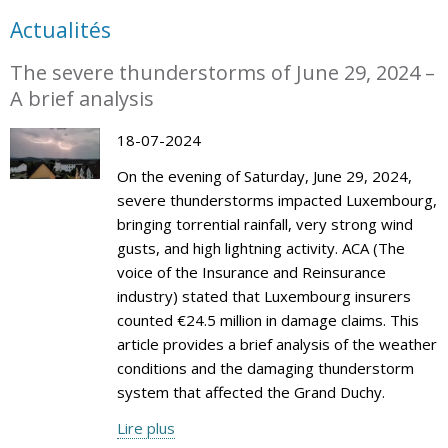
Actualités
The severe thunderstorms of June 29, 2024 –
A brief analysis
18-07-2024
On the evening of Saturday, June 29, 2024,
severe thunderstorms impacted Luxembourg,
bringing torrential rainfall, very strong wind
gusts, and high lightning activity. ACA (The
voice of the Insurance and Reinsurance
industry) stated that Luxembourg insurers
counted €24.5 million in damage claims. This
article provides a brief analysis of the weather
conditions and the damaging thunderstorm
system that affected the Grand Duchy.
Lire plus