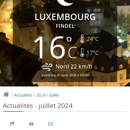
LUXEMBOURG
FINDEL
16
24
°C
17
°C
Nord
22
km/h
Vendredi 07 août 2026 à 01h45
Actualités
2024
Juillet
>
>
>
Actualités - juillet 2024