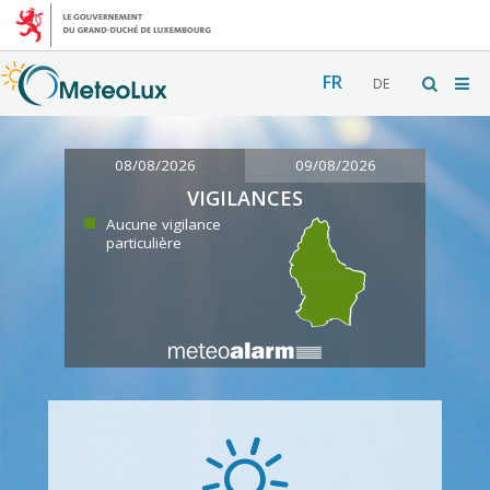
FR
DE
08/08/2026
09/08/2026
VIGILANCES
Aucune vigilance
particulière