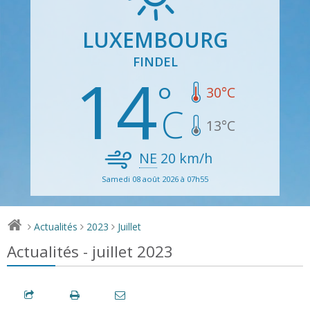
LUXEMBOURG
FINDEL
14
30
°C
13
°C
NE
20
km/h
Samedi 08 août 2026 à 07h55
Actualités
2023
Juillet
>
>
>
Actualités - juillet 2023