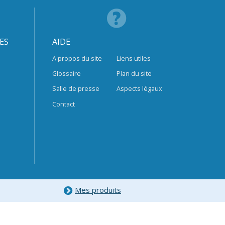
ES
AIDE
A propos du site
Liens utiles
Glossaire
Plan du site
Salle de presse
Aspects légaux
Contact
Mes produits