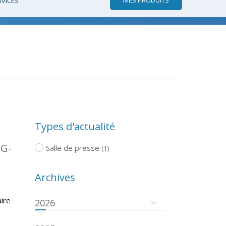
RVICES
Types d'actualité
TG-
Salle de presse
(1)
Archives
ire
2026