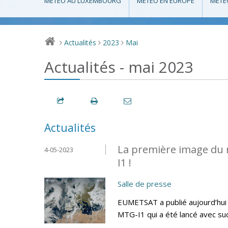
MÉTÉO AU LUXEMBOURG
MÉTÉO EN EUROPE
MÉTÉ
Actualités
2023
Mai
>
>
>
Actualités - mai 2023
Actualités
La première image du 
4-05-2023
I1 !
Salle de presse
EUMETSAT a publié aujourd’hui 
MTG-I1 qui a été lancé avec su