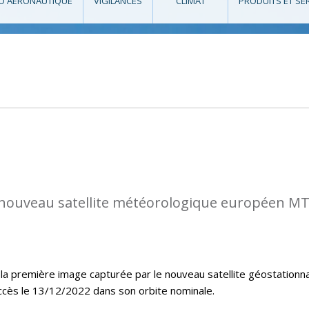
O AÉRONAUTIQUE
VIGILANCES
CLIMAT
PRODUITS ET SE
nouveau satellite météorologique européen M
la première image capturée par le nouveau satellite géostationna
ccès le 13/12/2022 dans son orbite nominale.