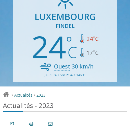
LUXEMBOURG
FINDEL
24
24
°C
17
°C
Ouest
30
km/h
Jeudi 06 août 2026 à 14h35
Actualités
2023
>
>
Actualités - 2023