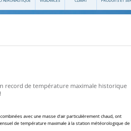
O AÉRONAUTIQUE
VIGILANCES
CLIMAT
PRODUITS ET SE
n record de température maximale historique
!
, combinées avec une masse d’air particulièrement chaud, ont
nsuel de température maximale à la station météorologique de