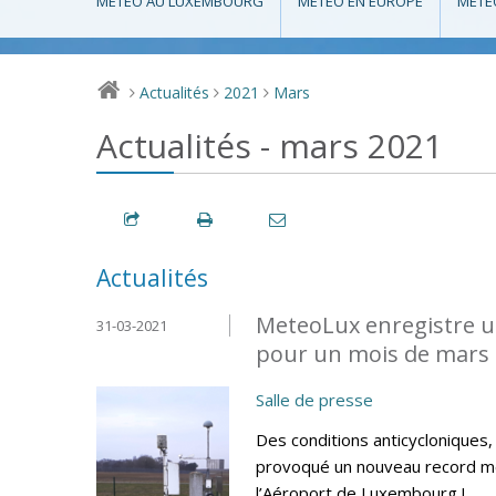
MÉTÉO AU LUXEMBOURG
MÉTÉO EN EUROPE
MÉTÉ
Actualités
2021
Mars
>
>
>
Actualités - mars 2021
Actualités
MeteoLux enregistre u
31-03-2021
pour un mois de mars 
Salle de presse
Des conditions anticycloniques
provoqué un nouveau record me
l’Aéroport de Luxembourg !