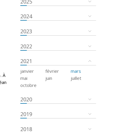
2025
2024
2023
2022
2021
janvier
février
mars
. À
mai
juin
juillet
céan
octobre
2020
2019
2018