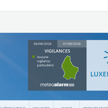
06/08/2026
07/08/2026
VIGILANCES
Aucune
vigilance
particulière
LUX