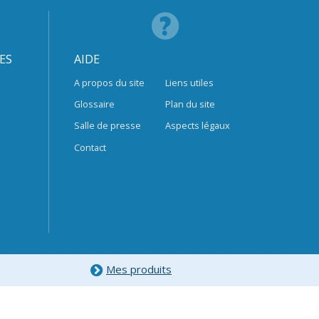
ES
AIDE
A propos du site
Liens utiles
Glossaire
Plan du site
Salle de presse
Aspects légaux
Contact
Mes produits