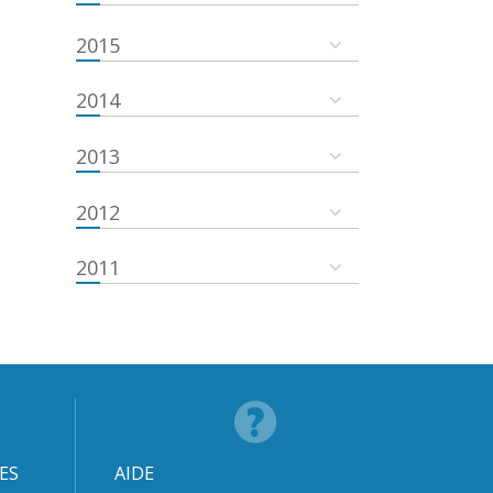
2015
2014
2013
2012
2011
ES
AIDE