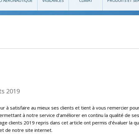
O AÉRONAUTIQUE
VIGILANCES
CLIMAT
PRODUITS ET SE
ts 2019
 à satisfaire au mieux ses clients et tient à vous remercier pou
ermettant à notre service d’améliorer en continu la qualité de se
ge clients 2019 repris dans cet article ont permis d’évaluer la qu
t de notre site internet.