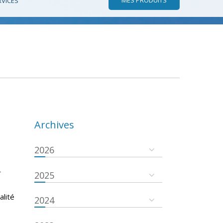
RVICES
Archives
2026
r
2025
s
alité
2024