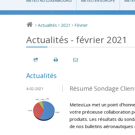
MÉTÉO AU LUXEMBOURG
MÉTÉO EN EUROPE
MÉTÉ
Actualités
2021
Février
>
>
>
Actualités - février 2021
Actualités
Résumé Sondage Clien
4-02-2021
MeteoLux met un point d’honneur
votre précieuse collaboration p
produits. Les résultats du sonda
de nos bulletins aéronautiques e