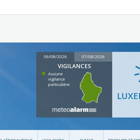
06/08/2026
07/08/2026
VIGILANCES
Aucune
vigilance
particulière
LUX