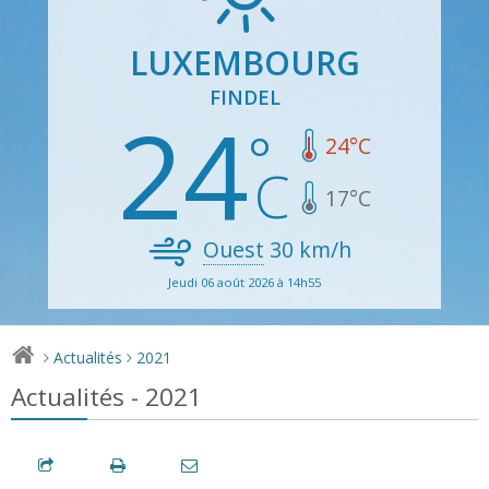
LUXEMBOURG
FINDEL
24
24
°C
17
°C
Ouest
30
km/h
Jeudi 06 août 2026 à 14h55
Actualités
2021
>
>
Actualités - 2021