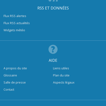
RSS ET DONNÉES
Flux RSS alertes
Flux RSS actualités
Widgets météo
AIDE
A propos du site
Liens utiles
Glossaire
Plan du site
Salle de presse
Aspects légaux
Contact