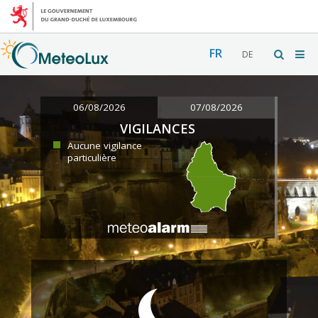
FR
DE
06/08/2026
07/08/2026
VIGILANCES
Aucune vigilance
particulière