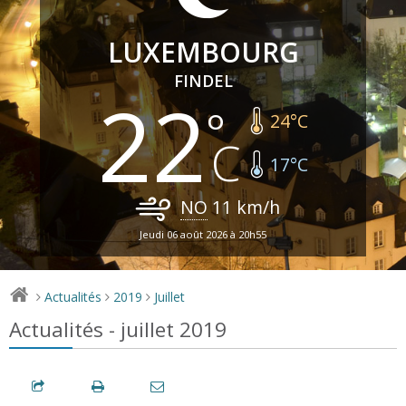
LUXEMBOURG
FINDEL
22
24
°C
17
°C
NO
11
km/h
Jeudi 06 août 2026 à 20h55
Actualités
2019
Juillet
>
>
>
Actualités - juillet 2019