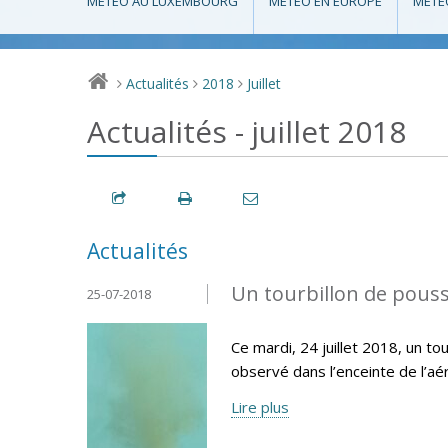
MÉTÉO AU LUXEMBOURG
MÉTÉO EN EUROPE
MÉTÉ
Actualités
2018
Juillet
>
>
>
Actualités - juillet 2018
Actualités
Un tourbillon de pouss
25-07-2018
Ce mardi, 24 juillet 2018, un t
observé dans l’enceinte de l’aér
Lire plus