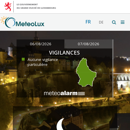
FR
DE
06/08/2026
07/08/2026
VIGILANCES
Aucune vigilance
particulière