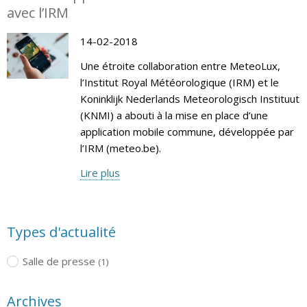
avec l’IRM
14-02-2018
Une étroite collaboration entre MeteoLux,
l’Institut Royal Météorologique (IRM) et le
Koninklijk Nederlands Meteorologisch Instituut
(KNMI) a abouti à la mise en place d’une
application mobile commune, développée par
l’IRM (meteo.be).
Lire plus
Types d'actualité
Salle de presse
(1)
Archives