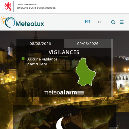
FR
DE
08/08/2026
09/08/2026
VIGILANCES
Aucune vigilance
particulière