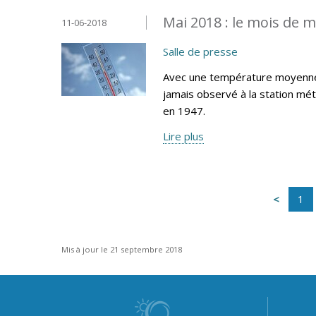
Mai 2018 : le mois de m
11-06-2018
Salle de presse
Avec une température moyenne d
jamais observé à la station mé
en 1947.
Lire plus
1
Mis à jour le 21 septembre 2018