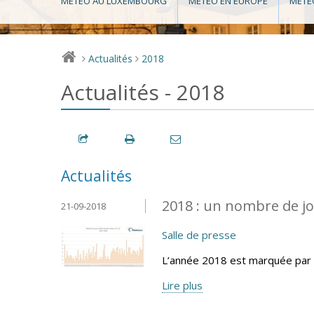
MÉTÉO AU LUXEMBOURG
MÉTÉO EN EUROPE
MÉTÉ
Actualités
2018
>
>
Actualités - 2018
Actualités
2018 : un nombre de jo
21-09-2018
Salle de presse
L’année 2018 est marquée par 
Lire plus