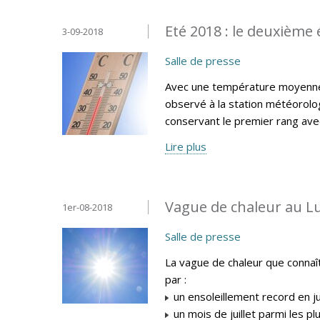
Eté 2018 : le deuxième 
3-09-2018
Salle de presse
Avec une température moyenne e
observé à la station météorolog
conservant le premier rang av
Lire plus
Vague de chaleur au L
1er-08-2018
Salle de presse
La vague de chaleur que connaî
par :
un ensoleillement record en ju
un mois de juillet parmi les p