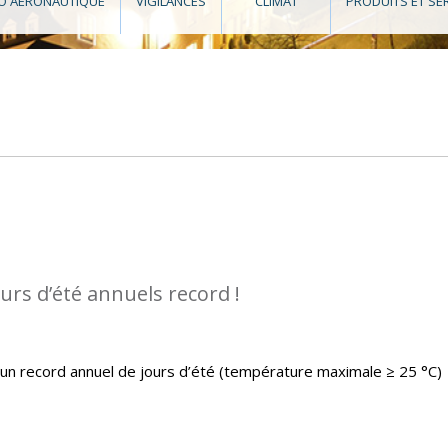
O AÉRONAUTIQUE
VIGILANCES
CLIMAT
PRODUITS ET SE
urs d’été annuels record !
un record annuel de jours d’été (température maximale ≥ 25 °C)