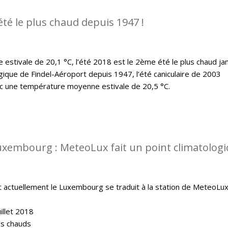
été le plus chaud depuis 1947 !
stivale de 20,1 °C, l’été 2018 est le 2ème été le plus chaud ja
ique de Findel-Aéroport depuis 1947, l’été caniculaire de 2003
ec une température moyenne estivale de 20,5 °C.
uxembourg : MeteoLux fait un point climatolog
t actuellement le Luxembourg se traduit à la station de MeteoLu
illet 2018
lus chauds