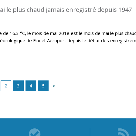
ai le plus chaud jamais enregistré depuis 1947
e 16.3 °C, le mois de mai 2018 est le mois de mai le plus chau
téorologique de Findel-Aéroport depuis le début des enregistre
2
3
4
5