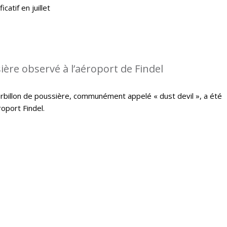
catif en juillet
ière observé à l’aéroport de Findel
ourbillon de poussière, communément appelé « dust devil », a été
oport Findel.