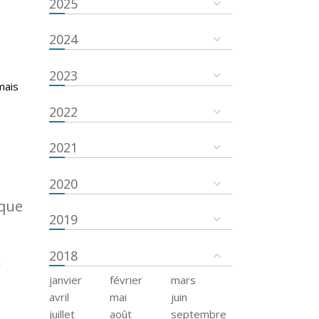
2025
2024
2023
mais
2022
2021
2020
ique
2019
2018
x
janvier
février
mars
avril
mai
juin
juillet
août
septembre