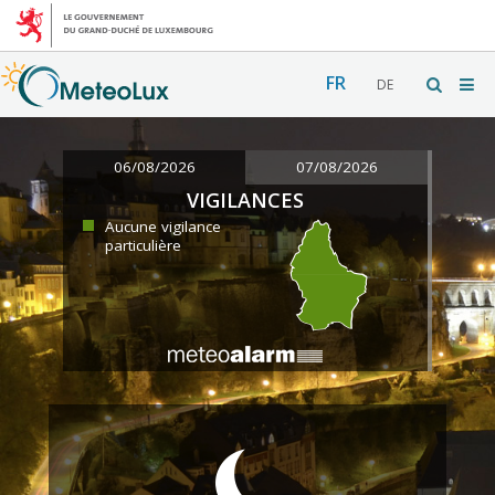
FR
DE
06/08/2026
07/08/2026
VIGILANCES
Aucune vigilance
particulière