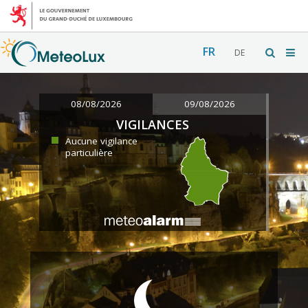
FR
DE
08/08/2026
09/08/2026
VIGILANCES
Aucune vigilance
particulière