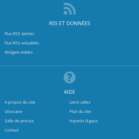
RSS ET DONNÉES
Flux RSS alertes
Flux RSS actualités
Widgets météo
AIDE
A propos du site
Liens utiles
Glossaire
Plan du site
Salle de presse
Aspects légaux
Contact