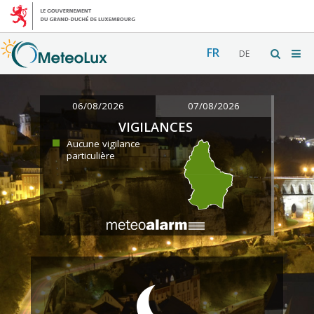
FR
DE
06/08/2026
07/08/2026
VIGILANCES
Aucune vigilance
particulière