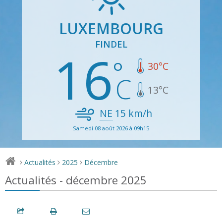
LUXEMBOURG
FINDEL
16
30
°C
13
°C
NE
15
km/h
Samedi 08 août 2026 à 09h15
Actualités
2025
Décembre
>
>
>
Actualités - décembre 2025