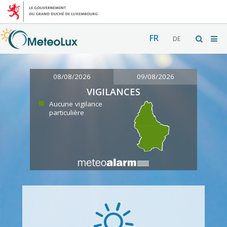
FR
DE
08/08/2026
09/08/2026
VIGILANCES
Aucune vigilance
particulière