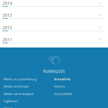
2014
2013
2012
2011
RUBRIQUES
Météo au Luxembourg
Actualités
Météo en Europe
Acteurs
Météo aéronautique
Accessibilité
Vigilances