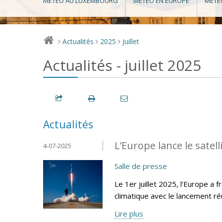
MÉTÉO AU LUXEMBOURG
MÉTÉO EN EUROPE
MÉTÉ
Actualités
2025
Juillet
>
>
>
Actualités - juillet 2025
Actualités
L’Europe lance le sate
4-07-2025
Salle de presse
Le 1er juillet 2025, l’Europe a
climatique avec le lancement r
Lire plus