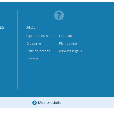
ES
AIDE
A propos du site
Liens utiles
Glossaire
Plan du site
Salle de presse
Aspects légaux
Contact
Mes produits