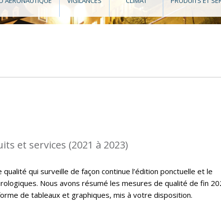
O AÉRONAUTIQUE
VIGILANCES
CLIMAT
PRODUITS ET SE
its et services (2021 à 2023)
ualité qui surveille de façon continue l’édition ponctuelle et le
rologiques. Nous avons résumé les mesures de qualité de fin 20
orme de tableaux et graphiques, mis à votre disposition.