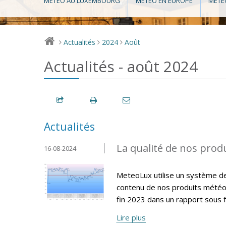
MÉTÉO AU LUXEMBOURG
MÉTÉO EN EUROPE
MÉTÉ
Actualités
2024
Août
>
>
>
Actualités - août 2024
Actualités
La qualité de nos produ
16-08-2024
MeteoLux utilise un système de q
contenu de nos produits météo
fin 2023 dans un rapport sous f
Lire plus