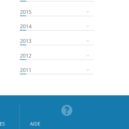
2015
2014
2013
2012
2011
ES
AIDE