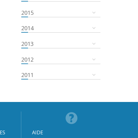
2015
2014
2013
2012
2011
ES
AIDE