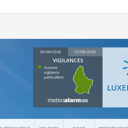
06/08/2026
07/08/2026
VIGILANCES
Aucune
vigilance
particulière
LUX