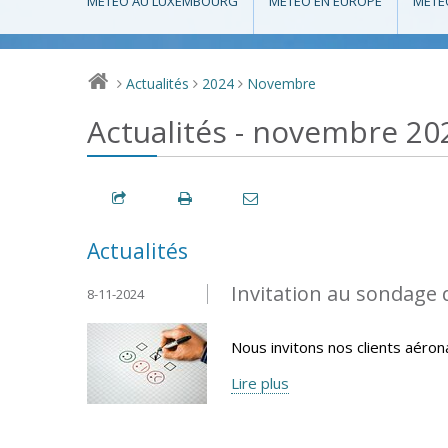
MÉTÉO AU LUXEMBOURG
MÉTÉO EN EUROPE
MÉTÉ
Actualités
2024
Novembre
>
>
>
Actualités - novembre 20
Actualités
Invitation au sondage 
8-11-2024
Nous invitons nos clients aéron
Lire plus