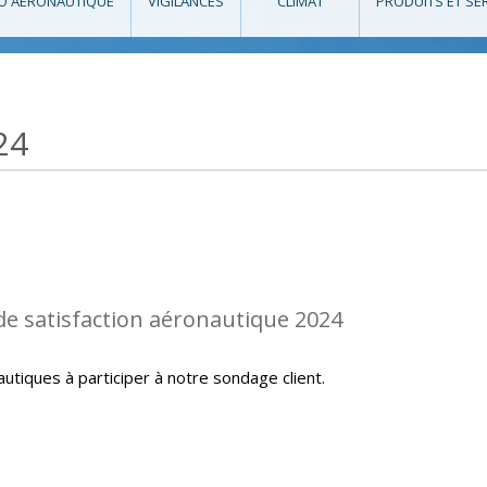
O AÉRONAUTIQUE
VIGILANCES
CLIMAT
PRODUITS ET SE
24
de satisfaction aéronautique 2024
autiques à participer à notre sondage client.