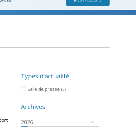
RVICES
Types d'actualité
Salle de presse
(5)
Archives
port
2026