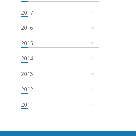
2017
2016
2015
2014
2013
2012
2011