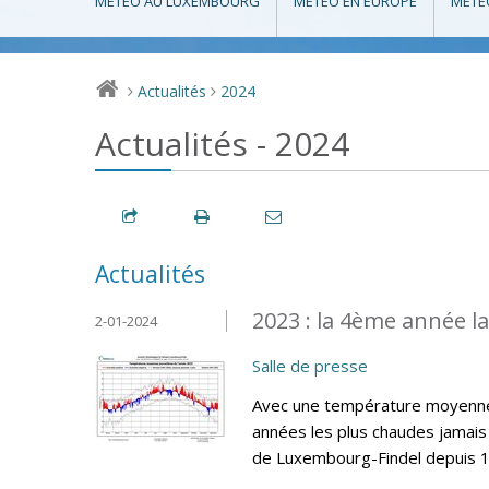
MÉTÉO AU LUXEMBOURG
MÉTÉO EN EUROPE
MÉTÉ
Actualités
2024
>
>
Actualités - 2024
Actualités
2023 : la 4ème année l
2-01-2024
Salle de presse
Avec une température moyenne 
années les plus chaudes jamais 
de Luxembourg-Findel depuis 