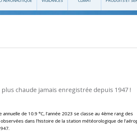
O AÉRONAUTIQUE
VIGILANCES
CLIMAT
PRODUITS ET SE
a plus chaude jamais enregistrée depuis 1947 !
annuelle de 10.9 °C, l’année 2023 se classe au 4ème rang des
observées dans l’histoire de la station météorologique de l’aéro
1947.