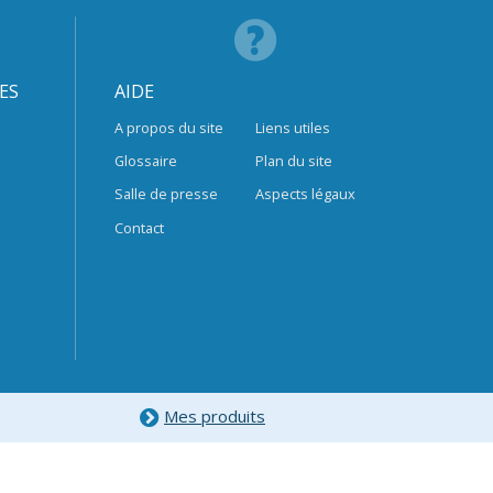
ES
AIDE
A propos du site
Liens utiles
Glossaire
Plan du site
Salle de presse
Aspects légaux
Contact
Mes produits