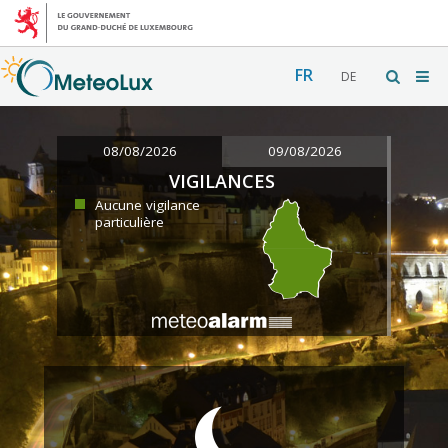
FR
DE
08/08/2026
09/08/2026
VIGILANCES
Aucune vigilance
particulière