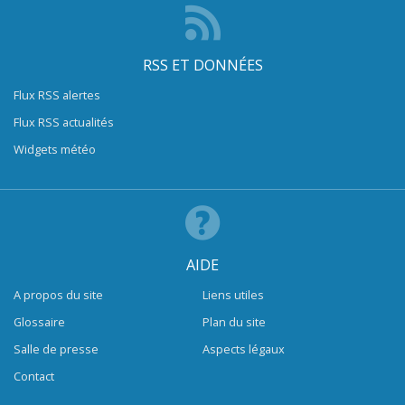
RSS ET DONNÉES
Flux RSS alertes
Flux RSS actualités
Widgets météo
AIDE
A propos du site
Liens utiles
Glossaire
Plan du site
Salle de presse
Aspects légaux
Contact