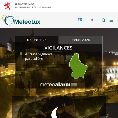
FR
DE
07/08/2026
08/08/2026
VIGILANCES
Aucune vigilance
particulière