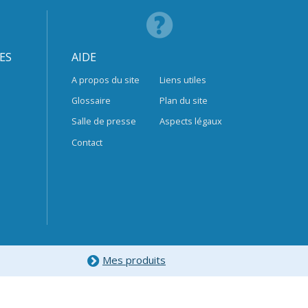
ES
AIDE
A propos du site
Liens utiles
Glossaire
Plan du site
Salle de presse
Aspects légaux
Contact
Mes produits