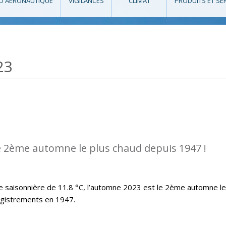
O AÉRONAUTIQUE
VIGILANCES
CLIMAT
PRODUITS ET SE
23
e 2ème automne le plus chaud depuis 1947 !
saisonnière de 11.8 °C, l’automne 2023 est le 2ème automne le
egistrements en 1947.