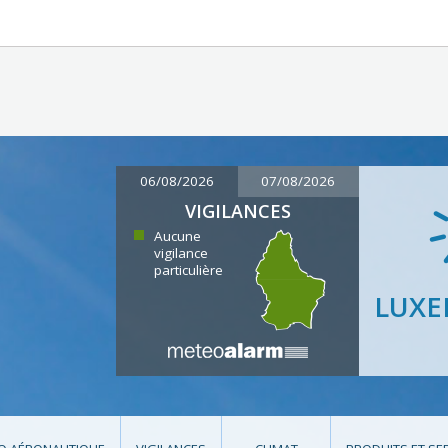
06/08/2026
07/08/2026
VIGILANCES
Aucune
vigilance
particulière
LUX