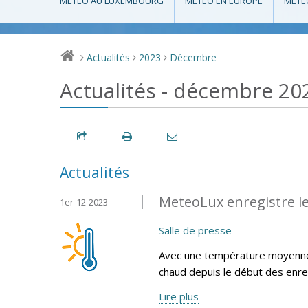
MÉTÉO AU LUXEMBOURG
MÉTÉO EN EUROPE
MÉTÉ
Actualités
2023
Décembre
>
>
>
Actualités - décembre 20
Actualités
MeteoLux enregistre l
1er-12-2023
Salle de presse
Avec une température moyenne 
chaud depuis le début des enr
Lire plus