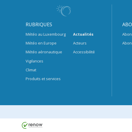
RUBRIQUES
ABO
Météo au Luxembourg
Actualités
Abon
Météo en Europe
Acteurs
Abon
Météo aéronautique
Accessibilité
Vigilances
Climat
Produits et services