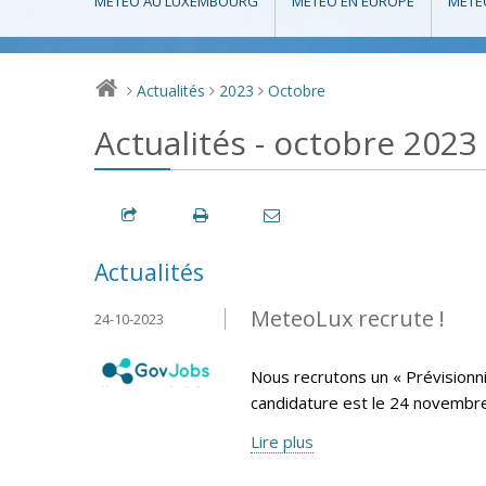
MÉTÉO AU LUXEMBOURG
MÉTÉO EN EUROPE
MÉTÉ
Actualités
2023
Octobre
>
>
>
Actualités - octobre 2023
Actualités
MeteoLux recrute !
24-10-2023
Nous recrutons un « Prévisionni
candidature est le 24 novembr
Lire plus