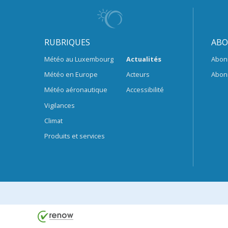
RUBRIQUES
ABO
Météo au Luxembourg
Actualités
Abon
Météo en Europe
Acteurs
Abon
Météo aéronautique
Accessibilité
Vigilances
Climat
Produits et services