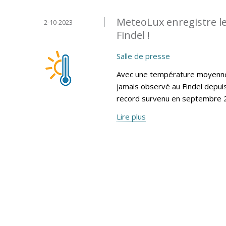
MeteoLux enregistre le
2-10-2023
Findel !
Salle de presse
Avec une température moyenne 
jamais observé au Findel depui
record survenu en septembre 2
Lire plus