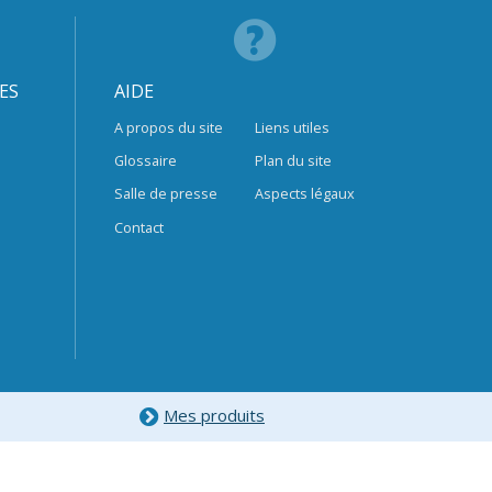
ES
AIDE
A propos du site
Liens utiles
Glossaire
Plan du site
Salle de presse
Aspects légaux
Contact
Mes produits