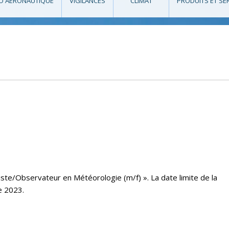
O AÉRONAUTIQUE
VIGILANCES
CLIMAT
PRODUITS ET SE
ste/Observateur en Météorologie (m/f) ». La date limite de la
e 2023.