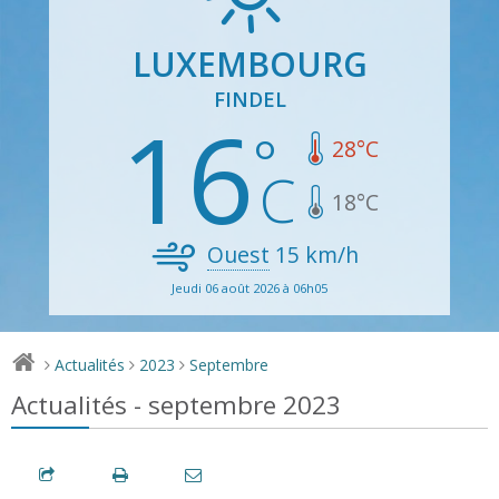
LUXEMBOURG
FINDEL
16
28
°C
18
°C
Ouest
15
km/h
Jeudi 06 août 2026 à 06h05
Actualités
2023
Septembre
>
>
>
Actualités - septembre 2023