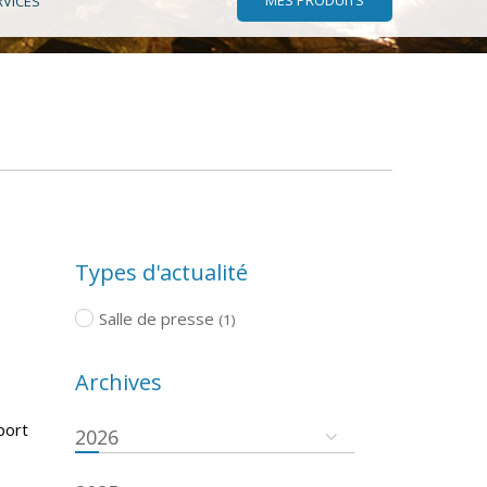
RVICES
Types d'actualité
Salle de presse
(1)
Archives
port
2026