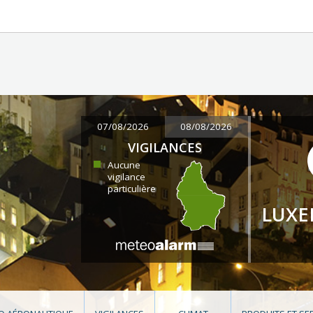
07/08/2026
08/08/2026
VIGILANCES
Aucune
vigilance
particulière
LUX