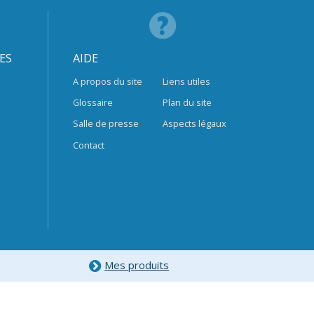
ES
AIDE
A propos du site
Liens utiles
Glossaire
Plan du site
Salle de presse
Aspects légaux
Contact
Mes produits