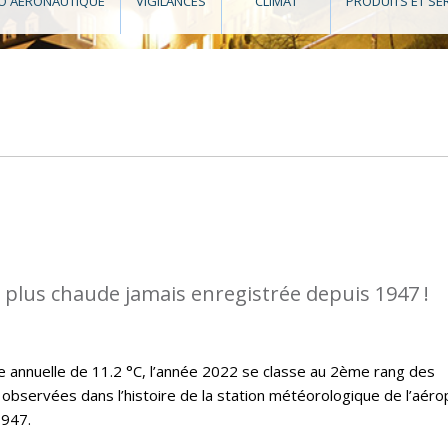
O AÉRONAUTIQUE
VIGILANCES
CLIMAT
PRODUITS ET SE
a plus chaude jamais enregistrée depuis 1947 !
annuelle de 11.2 °C, l’année 2022 se classe au 2ème rang des
observées dans l’histoire de la station météorologique de l’aéro
1947.