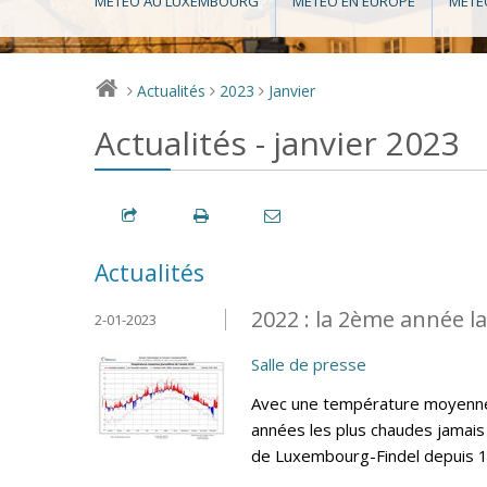
MÉTÉO AU LUXEMBOURG
MÉTÉO EN EUROPE
MÉTÉ
Actualités
2023
Janvier
>
>
>
Actualités - janvier 2023
Actualités
2022 : la 2ème année l
2-01-2023
Salle de presse
Avec une température moyenne 
années les plus chaudes jamais 
de Luxembourg-Findel depuis 