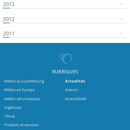
2013
2012
2011
RUBRIQUES
Météo au Luxembourg
Actualités
Météo en Europe
Acteurs
Météo aéronautique
Accessibilité
Vigilances
Climat
Produits et services