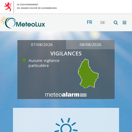
FR
DE
07/08/2026
08/08/2026
VIGILANCES
Aucune vigilance
particulière