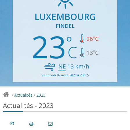
LUXEMBOURG
FINDEL
23
26
°C
13
°C
NE
13
km/h
Vendredi 07 août 2026 à 20h05
Actualités
2023
>
>
Actualités - 2023