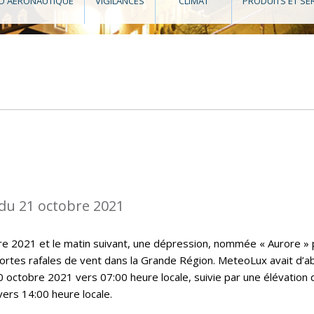
O AÉRONAUTIQUE
VIGILANCES
CLIMAT
PRODUITS ET SE
du 21 octobre 2021
bre 2021 et le matin suivant, une dépression, nommée « Aurore » 
rtes rafales de vent dans la Grande Région. MeteoLux avait d’a
0 octobre 2021 vers 07:00 heure locale, suivie par une élévation 
vers 14:00 heure locale.