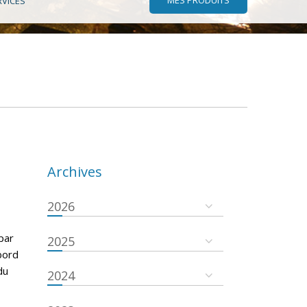
RVICES
Archives
2026
par
2025
bord
du
2024