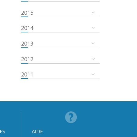
2015
2014
2013
2012
2011
ES
AIDE