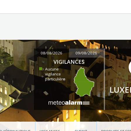
08/08/2026
09/08/2026
VIGILANCES
Aucune
vigilance
particulière
LUX