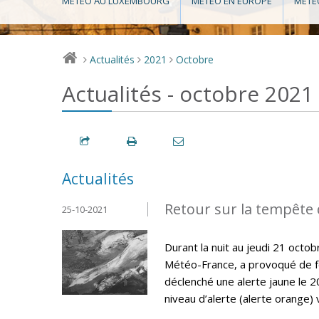
MÉTÉO AU LUXEMBOURG
MÉTÉO EN EUROPE
MÉTÉ
Actualités
2021
Octobre
>
>
>
Actualités - octobre 2021
Actualités
Retour sur la tempête 
25-10-2021
Durant la nuit au jeudi 21 octo
Météo-France, a provoqué de fo
déclenché une alerte jaune le 2
niveau d’alerte (alerte orange) 