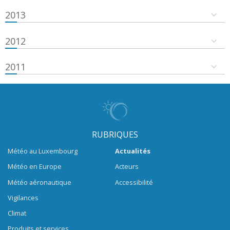
2013
2012
2011
RUBRIQUES
Météo au Luxembourg
Actualités
Météo en Europe
Acteurs
Météo aéronautique
Accessibilité
Vigilances
Climat
Produits et services