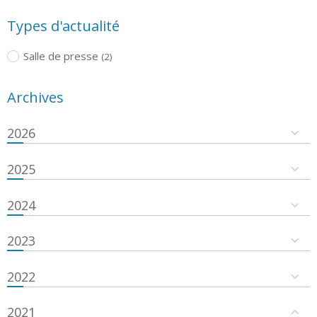
Types d'actualité
Salle de presse
(2)
Archives
2026
2025
2024
2023
2022
2021