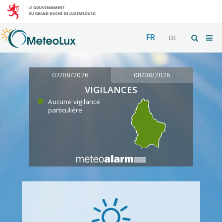
FR
DE
07/08/2026
08/08/2026
VIGILANCES
Aucune vigilance
particulière