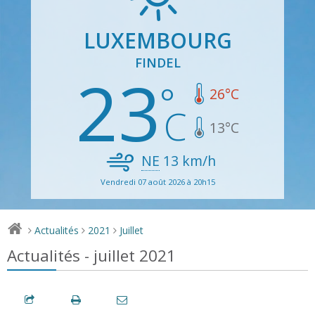
LUXEMBOURG
FINDEL
23
26
°C
13
°C
NE
13
km/h
Vendredi 07 août 2026 à 20h15
Actualités
2021
Juillet
>
>
>
Actualités - juillet 2021