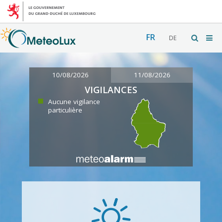
FR
DE
10/08/2026
11/08/2026
VIGILANCES
Aucune vigilance
particulière