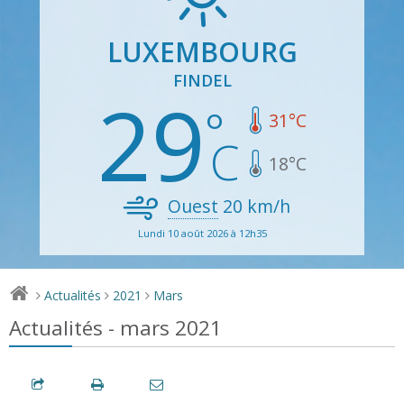
LUXEMBOURG
FINDEL
29
31
°C
18
°C
Ouest
20
km/h
Lundi 10 août 2026 à 12h35
Actualités
2021
Mars
>
>
>
Actualités - mars 2021