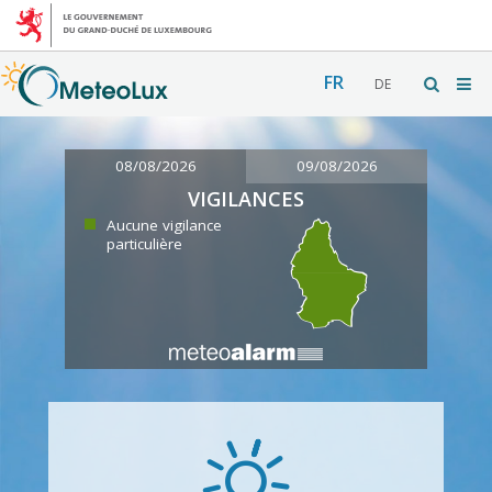
FR
DE
08/08/2026
09/08/2026
VIGILANCES
Aucune vigilance
particulière