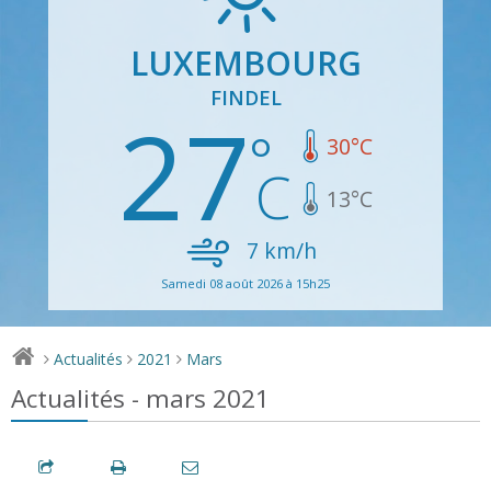
LUXEMBOURG
FINDEL
27
30
°C
13
°C
7
km/h
Samedi 08 août 2026 à 15h25
Actualités
2021
Mars
>
>
>
Actualités - mars 2021