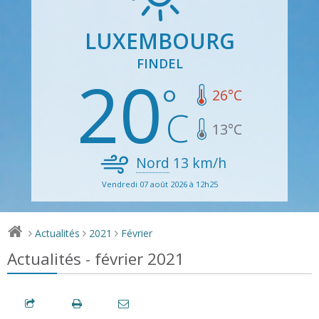
LUXEMBOURG
FINDEL
20
26
°C
13
°C
Nord
13
km/h
Vendredi 07 août 2026 à 12h25
Actualités
2021
Février
>
>
>
Actualités - février 2021