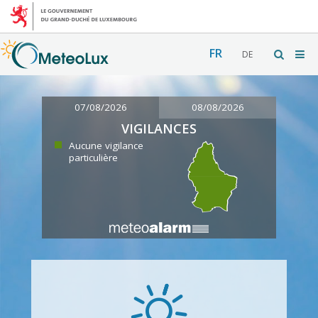
FR
DE
07/08/2026
08/08/2026
VIGILANCES
Aucune vigilance
particulière