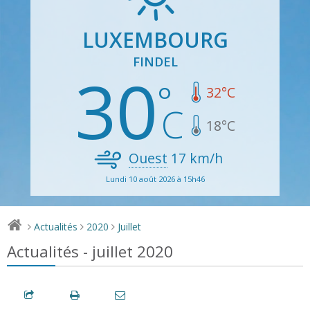
LUXEMBOURG
FINDEL
30
32
°C
18
°C
Ouest
17
km/h
Lundi 10 août 2026 à 15h46
Actualités
2020
Juillet
>
>
>
Actualités - juillet 2020