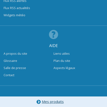
Flux RSS alertes
Flux RSS actualités
Widgets météo
AIDE
A propos du site
Liens utiles
Glossaire
Plan du site
Salle de presse
Aspects légaux
Contact
Mes produits