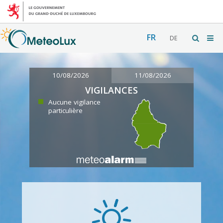
FR
DE
10/08/2026
11/08/2026
VIGILANCES
Aucune vigilance
particulière