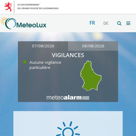
FR
DE
07/08/2026
08/08/2026
VIGILANCES
Aucune vigilance
particulière