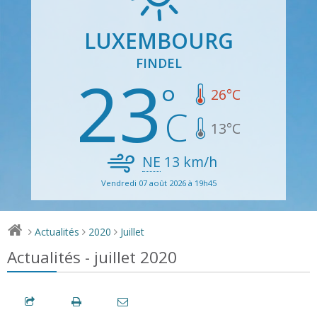
LUXEMBOURG
FINDEL
23
26
°C
13
°C
NE
13
km/h
Vendredi 07 août 2026 à 19h45
Actualités
2020
Juillet
>
>
>
Actualités - juillet 2020