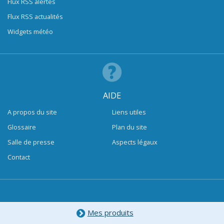
Flux RSS alertes
Flux RSS actualités
Widgets météo
AIDE
A propos du site
Liens utiles
Glossaire
Plan du site
Salle de presse
Aspects légaux
Contact
Mes produits