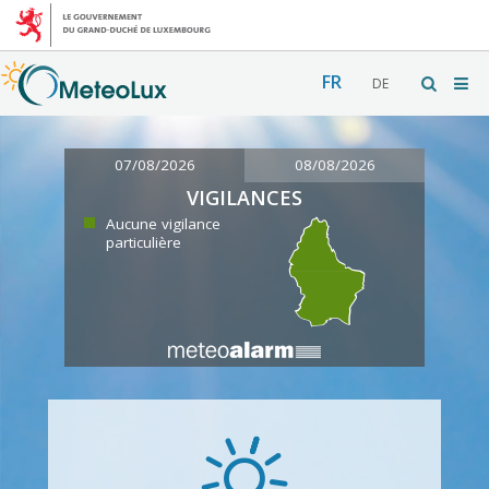
FR
DE
07/08/2026
08/08/2026
VIGILANCES
Aucune vigilance
particulière