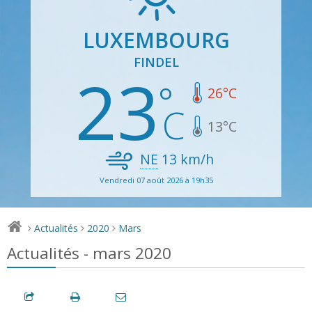
LUXEMBOURG
FINDEL
23
26
°C
13
°C
NE
13
km/h
Vendredi 07 août 2026 à 19h35
Actualités
2020
Mars
>
>
>
Actualités - mars 2020