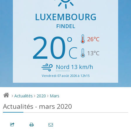
LUXEMBOURG
FINDEL
20
26
°C
13
°C
Nord
13
km/h
Vendredi 07 août 2026 à 12h15
Actualités
2020
Mars
>
>
>
Actualités - mars 2020