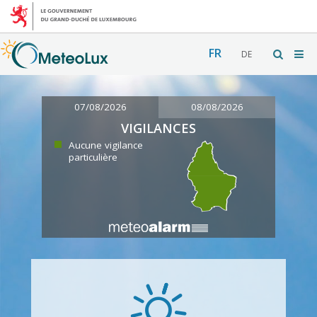
FR
DE
07/08/2026
08/08/2026
VIGILANCES
Aucune vigilance
particulière