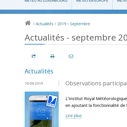
MÉTÉO AU LUXEMBOURG
MÉTÉO EN EUROPE
MÉTÉ
Actualités
2019
Septembre
>
>
>
Actualités - septembre 2
Actualités
Observations participat
19-09-2019
L’Institut Royal Météorologique
en ajoutant la fonctionnalité de 
Lire plus