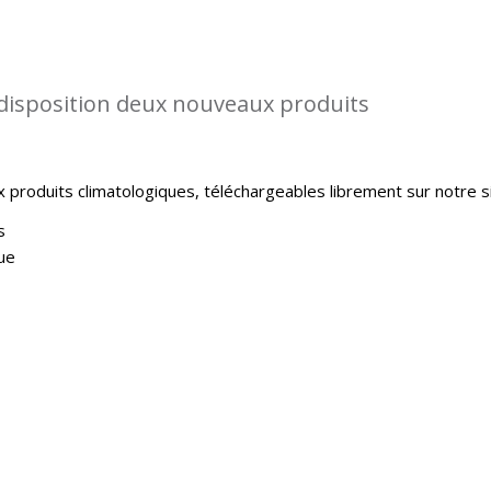
disposition deux nouveaux produits
produits climatologiques, téléchargeables librement sur notre si
s
ue