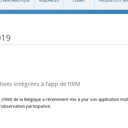
O AÉRONAUTIQUE
VIGILANCES
CLIMAT
PRODUITS ET SE
019
ives intégrées à l’app de l’IRM
 (IRM) de la Belgique a récemment mis à jour son application mob
l’observation participative.