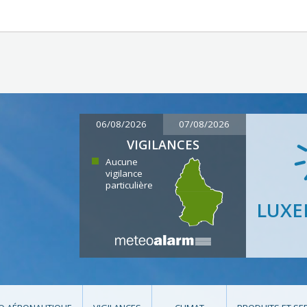
06/08/2026
07/08/2026
VIGILANCES
Aucune
vigilance
particulière
LUX