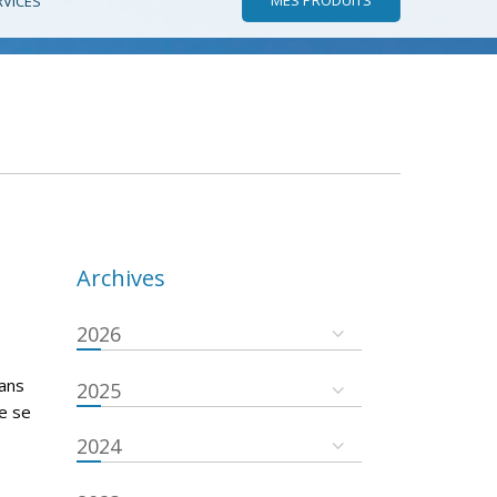
RVICES
Archives
2026
dans
2025
re se
2024