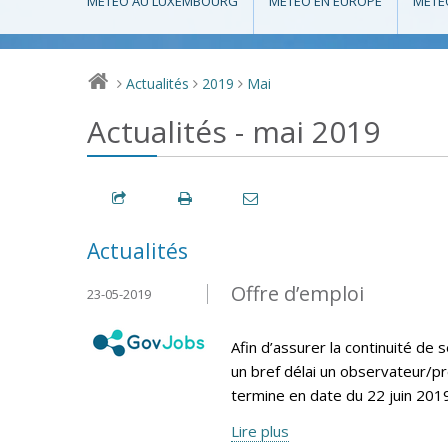
MÉTÉO AU LUXEMBOURG
MÉTÉO EN EUROPE
MÉTÉ
Actualités
2019
Mai
>
>
>
Actualités - mai 2019
Actualités
Offre d’emploi
23-05-2019
Afin d’assurer la continuité d
un bref délai un observateur/pr
termine en date du 22 juin 2019
Lire plus