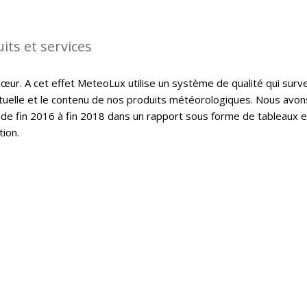
its et services
cœur. A cet effet MeteoLux utilise un système de qualité qui surve
ctuelle et le contenu de nos produits météorologiques. Nous avon
de fin 2016 à fin 2018 dans un rapport sous forme de tableaux e
tion.