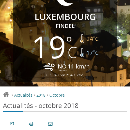
LUXEMBOURG
FINDEL
19
24
°C
17
°C
NO
11
km/h
Jeudi 06 août 2026 à 22h15
Actualités
2018
Octobre
>
>
>
Actualités - octobre 2018