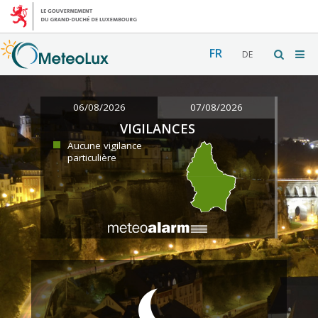
FR
DE
06/08/2026
07/08/2026
VIGILANCES
Aucune vigilance
particulière