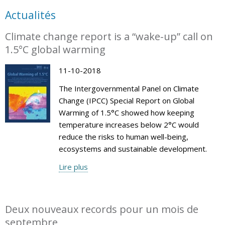
Actualités
Climate change report is a “wake-up” call on
1.5°C global warming
11-10-2018
The Intergovernmental Panel on Climate
Change (IPCC) Special Report on Global
Warming of 1.5°C showed how keeping
temperature increases below 2°C would
reduce the risks to human well-being,
ecosystems and sustainable development.
Lire plus
Deux nouveaux records pour un mois de
septembre