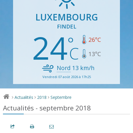
LUXEMBOURG
FINDEL
24
26
°C
13
°C
Nord
13
km/h
Vendredi 07 août 2026 à 17h25
Actualités
2018
Septembre
>
>
>
Actualités - septembre 2018