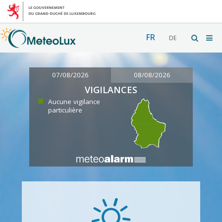
FR
DE
07/08/2026
08/08/2026
VIGILANCES
Aucune vigilance
particulière