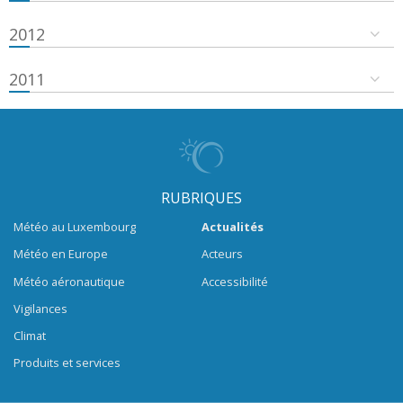
2012
2011
RUBRIQUES
Météo au Luxembourg
Actualités
Météo en Europe
Acteurs
Météo aéronautique
Accessibilité
Vigilances
Climat
Produits et services