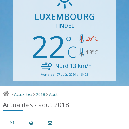
LUXEMBOURG
FINDEL
22
26
°C
13
°C
Nord
13
km/h
Vendredi 07 août 2026 à 16h25
Actualités
2018
Août
>
>
>
Actualités - août 2018