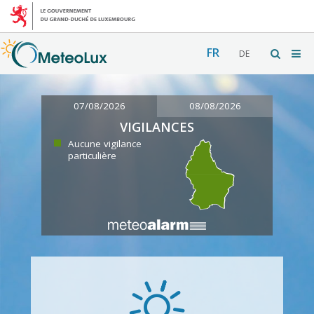
FR
DE
07/08/2026
08/08/2026
VIGILANCES
Aucune vigilance
particulière